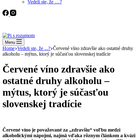
Vedeli ste, že …?
Menu
Home
Vedeli ste, že ...?
Červené víno zdravšie ako ostatné druhy
alkoholu – mýtus, ktorý je súčasťou slovenskej tradície
Červené víno zdravšie ako
ostatné druhy alkoholu –
mýtus, ktorý je súčasťou
slovenskej tradície
Červené víno je považované za „zdravšiu“ voľbu medzi
alkoholickými nápojmi, najmä vďaka rôznym článkom a kvázi